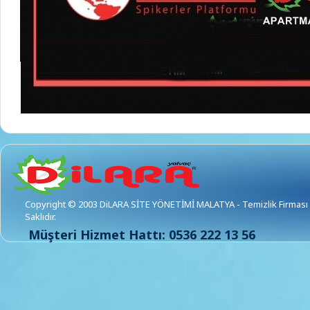
Copyright © 2003 DiLARA SİTE YÖNETİMİ MALATYA - Temizlik Firması 
Saklıdır.
Müşteri Hizmet Hattı: 0536 222 13 56