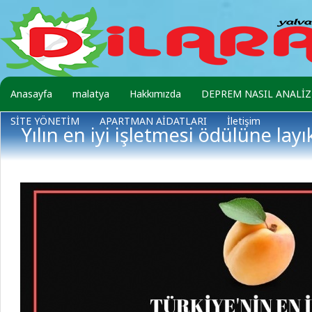
Anasayfa
malatya
Hakkımızda
DEPREM NASIL ANALİZ 
SİTE YÖNETİM
APARTMAN AİDATLARI
İletişim
Yılın en iyi işletmesi ödülüne lay