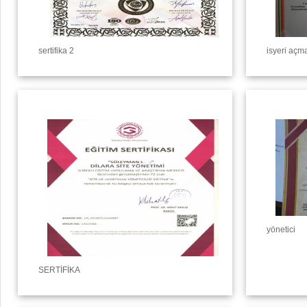
sertifika 2
isyeri açm
yönetici
SERTİFİKA