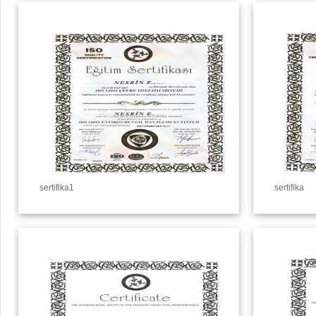
sertifika1
sertifika