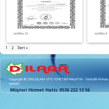
sertifika 10
sertifika 9
1
2
İleri »
Copyright © 2003 DiLARA SİTE YÖNETİMİ MALATYA - Temizlik Firması 
Saklıdır.
Müşteri Hizmet Hattı: 0536 222 13 56