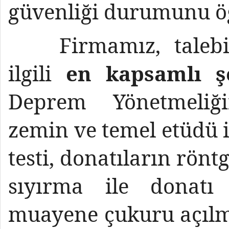
güvenliği durumunu öğ
Firmamız, talebini
ilgili
en kapsamlı ş
Deprem Yönetmeliğ
zemin ve temel etüdü i
testi, donatıların rönt
sıyırma ile donatı ö
muayene çukuru açılma