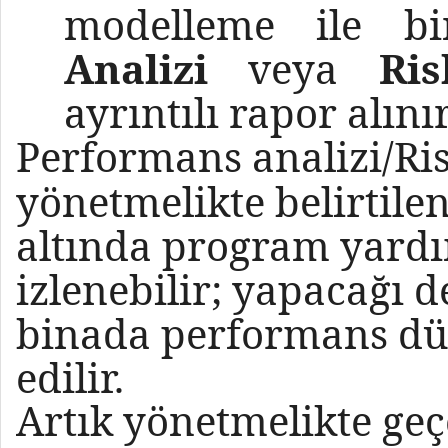
modelleme ile 
Analizi
veya
Ris
ayrıntılı rapor alınır
Performans analizi/Ris
yönetmelikte belirtile
altında program yard
izlenebilir; yapacağı 
binada performans düze
edilir.
Artık yönetmelikte ge