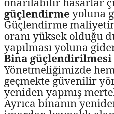
onarılabilir hasarlar ç
yoluna g
güçlendirme
Güçlendirme maliyeti
oranı yüksek olduğu d
yapılması yoluna gide
Bina güçlendirilmesi
Yönetmeliğimizde hem
geçmekte güvenilir yö
yeniden yapmış merte
Ayrıca binanın yenide