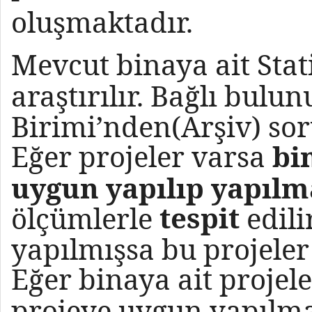
oluşmaktadır.
Mevcut binaya ait Stat
araştırılır. Bağlı bulu
Birimi’nden(Arşiv) soru
Eğer projeler varsa
bi
uygun yapılıp yapılm
tespit
ölçümlerle
edil
yapılmışsa bu projeler
Eğer binaya ait projel
projeye uygun yapılmam