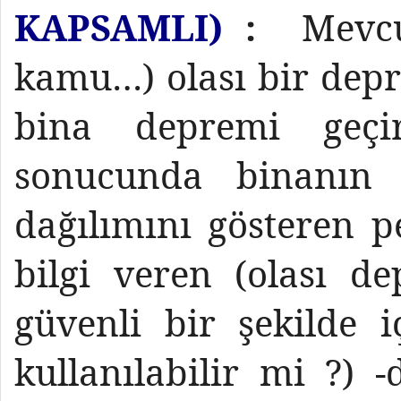
KAPSAMLI)
:
Mevcut
kamu…) olası bir depr
bina depremi geçir
sonucunda binanın a
dağılımını gösteren 
bilgi veren (olası d
güvenli bir şekilde 
kullanılabilir mi ?) -