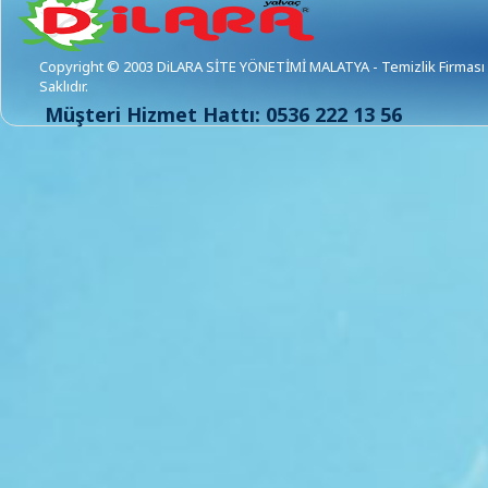
Copyright © 2003 DiLARA SİTE YÖNETİMİ MALATYA - Temizlik Firması 
Saklıdır.
Müşteri Hizmet Hattı: 0536 222 13 56