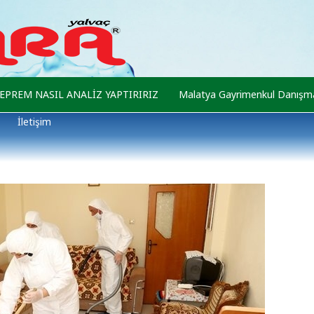
EPREM NASIL ANALİZ YAPTIRIRIZ
Malatya Gayrimenkul Danışma
İletişim