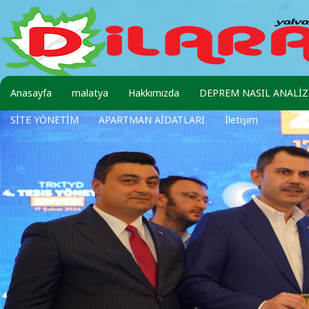
Anasayfa
malatya
Hakkımızda
DEPREM NASIL ANALİZ 
SİTE YÖNETİM
APARTMAN AİDATLARI
İletişim