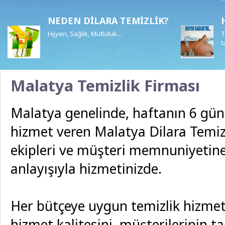
beyninize göndereceğiniz mesajlar
başarılı olmanıza yardımcı olacaktır.
NEDEN DİLARA TEMİZLİK?
DİLARA Yönetim Hizmetleri
Hijyen, Sağlık, Mutluluk...
T
t
Malatya Temizlik Firması
Malatya genelinde, haftanın 6 günü
hizmet veren Malatya Dilara Temiz
ekipleri ve müşteri memnuniyetine
anlayışıyla hizmetinizde.
Her bütçeye uygun temizlik hizmet
hizmet kalitesini, müşterilerinin ta