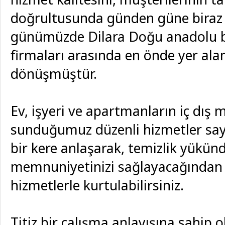
doğrultusunda günden güne biraz 
günümüzde Dilara Doğu anadolu b
firmaları arasında en önde yer ala
dönüşmüştür.
Ev, işyeri ve apartmanların iç dış m
sunduğumuz düzenli hizmetler say
bir kere anlaşarak, temizlik yükün
memnuniyetinizi sağlayacağından 
hizmetlerle kurtulabilirsiniz.
Titiz bir çalışma anlayışına sahip o