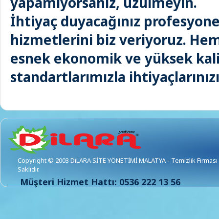
yapamıyorsanız, üzülmeyin.
İhtiyaç duyacağınız profesyonel
hizmetlerini biz veriyoruz. He
esnek ekonomik ve yüksek kal
standartlarımızla ihtiyaçlarınızı
Copyright © 2003 DiLARA SİTE YÖNETİMİ MALATYA - Temizlik Firması 
Saklıdır.
Müşteri Hizmet Hattı: 0536 222 13 56